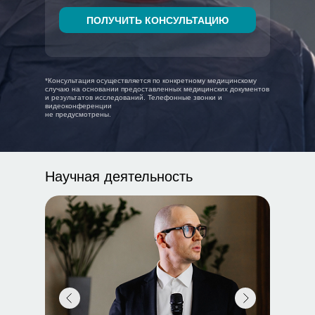
ПОЛУЧИТЬ КОНСУЛЬТАЦИЮ
*Консультация осуществляется по конкретному медицинскому
случаю на основании предоставленных медицинских документов
и результатов исследований. Телефонные звонки и
видеоконференции
не предусмотрены.
Научная деятельность