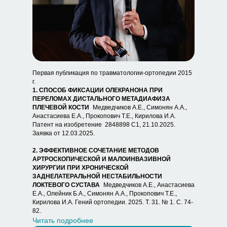
Первая публикация по травматологии-ортопедии 2015
г.
1. СПОСОБ ФИКСАЦИИ ОЛЕКРАНОНА ПРИ
ПЕРЕЛОМАХ ДИСТАЛЬНОГО МЕТАДИАФИЗА
ПЛЕЧЕВОЙ КОСТИ
Медведчиков А.Е., Симонян А.А.,
Анастасиева Е.А., Прокопович Т.Е., Кирилова И.А.
Патент на изобретение 2848898 C1, 21.10.2025.
Заявка от 12.03.2025.
2. ЭФФЕКТИВНОЕ СОЧЕТАНИЕ МЕТОДОВ
АРТРОСКОПИЧЕСКОЙ И МАЛОИНВАЗИВНОЙ
ХИРУРГИИ ПРИ ХРОНИЧЕСКОЙ
ЗАДНЕЛАТЕРАЛЬНОЙ НЕСТАБИЛЬНОСТИ
ЛОКТЕВОГО СУСТАВА
Медведчиков А.Е., Анастасиева
Е.А., Олейник Б.А., Симонян А.А., Прокопович Т.Е.,
Кирилова И.А. Гений ортопедии. 2025. Т. 31. № 1. С. 74-
82.
Читать подробнее